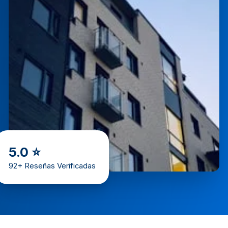
5.0 ⭐
92+ Reseñas Verificadas