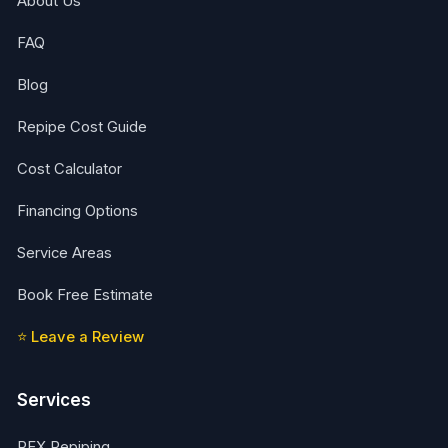
About Us
FAQ
Blog
Repipe Cost Guide
Cost Calculator
Financing Options
Service Areas
Book Free Estimate
⭐ Leave a Review
Services
PEX Repiping