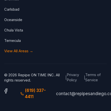
Carlsbad
Oceanside
Chula Vista
Temecula
View All Areas →
Privacy
Terms of
© 2026 Repipe ON TIME INC. All
|
|
Policy
Service
rights reserved.
(619) 337-
contact@repipesandiego.
4411