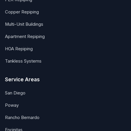
Copper Repiping
Multi-Unit Buildings
Apartment Repiping
HOA Repiping
Tankless Systems
Service Areas
San Diego
Poway
Rancho Bernardo
Encinitas